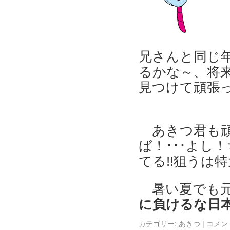
兄さんと同じ
るかな～、将
見つけて頑張
あきつ君も
ば！･･･よし
てる!!狙うは特
暑い夏でも
に負けるな日
カテゴリー:
あきつ
|
コメン