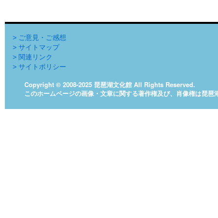
> ご意見・ご感想
> サイトマップ
> 関連リンク
> サイトポリシー
Copyright © 2008-2025 琵琶湖文化館 All Rights Reserved.
このホームページの画像・文章に関する著作権及び、肖像権は琵琶