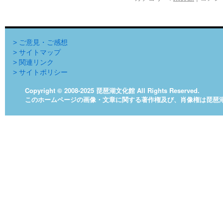
> ご意見・ご感想
> サイトマップ
> 関連リンク
> サイトポリシー
Copyright © 2008-2025 琵琶湖文化館 All Rights Reserved.
このホームページの画像・文章に関する著作権及び、肖像権は琵琶