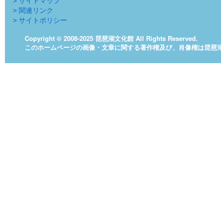
> サイトマップ
> 関連リンク
> サイトポリシー
Copyright © 2008-2025 琵琶湖文化館 All Rights Reserved.
このホームページの画像・文章に関する著作権及び、肖像権は琵琶