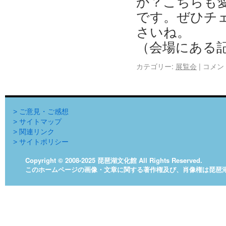
か？こちらも
です。ぜひチ
さいね。
（会場にある
カテゴリー:
展覧会
|
コメン
> ご意見・ご感想
> サイトマップ
> 関連リンク
> サイトポリシー
Copyright © 2008-2025 琵琶湖文化館 All Rights Reserved.
このホームページの画像・文章に関する著作権及び、肖像権は琵琶