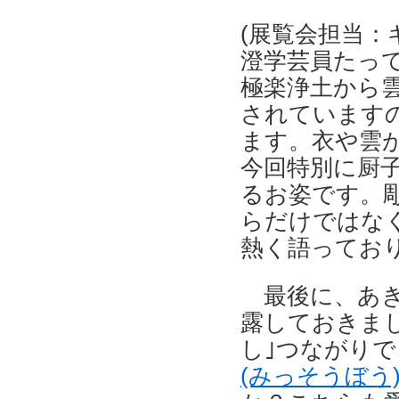
(展覧会担当
澄学芸員たっ
極楽浄土から
されています
ます。衣や雲
今回特別に厨
るお姿です。
らだけではな
熱く語っており
最後に、あ
露しておきま
し｣つながり
(みっそうぼう