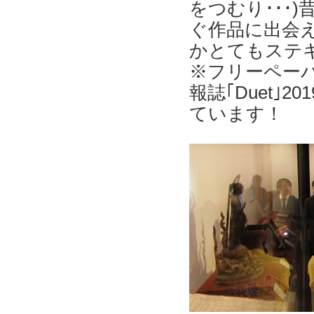
をつむり･･･
ぐ作品に出会
かとてもステ
※フリーペー
報誌｢Duet｣
ています！