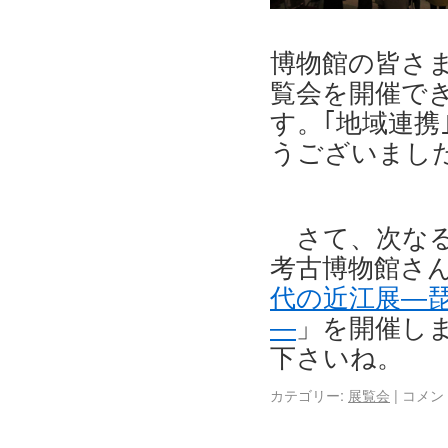
博物館の皆さ
覧会を開催で
す。｢地域連携
うございまし
さて、次な
考古博物館さ
代の近江展―
―
」を開催し
下さいね。
カテゴリー:
展覧会
|
コメン