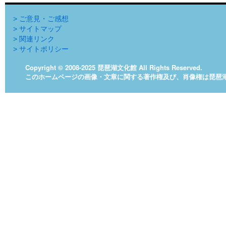
> ご意見・ご感想
> サイトマップ
> 関連リンク
> サイトポリシー
Copyright © 2008-2025 琵琶湖文化館 All Rights Reserved.
このホームページの画像・文章に関する著作権及び、肖像権は琵琶