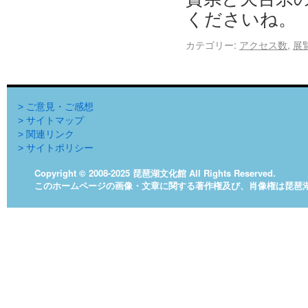
くださいね。
カテゴリー:
アクセス数
,
展
> ご意見・ご感想
> サイトマップ
> 関連リンク
> サイトポリシー
Copyright © 2008-2025 琵琶湖文化館 All Rights Reserved.
このホームページの画像・文章に関する著作権及び、肖像権は琵琶