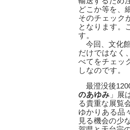
輸送するため
どこか等を、
そのチェック
となります。
す。
今回、文化館
だけではなく
べてをチェッ
しなのです。
最澄没後12
のあゆみ
」展
る貴重な展覧
ゆかりある品
見る機会の少
賀県と天台宗