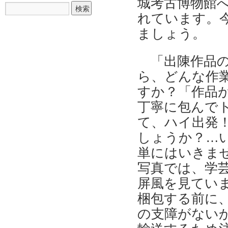
城考古博物館
れています。
ましょう。
「出陳作品
ら、どんな作
すか？「作品
丁寧に包んで
て、ハイ出発
しょうか？…
単にはいきま
写真では、学
屏風を見てい
梱包する前に
の支障がない