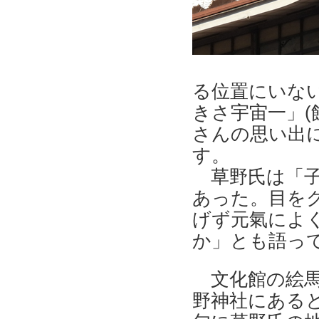
る位置にいな
きさ宇宙一」(
さんの思い出
す。
草野氏は「子
あった。目を
げず元氣によ
か」とも語っ
文化館の絵馬
野神社にあると