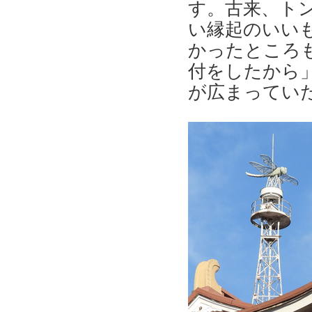
す。古来、ト
い縁起のいい
かったところ
付をしたから
が広まっていた