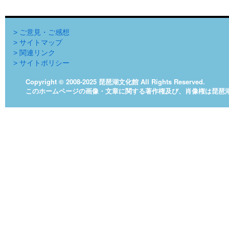
> ご意見・ご感想
> サイトマップ
> 関連リンク
> サイトポリシー
Copyright © 2008-2025 琵琶湖文化館 All Rights Reserved.
このホームページの画像・文章に関する著作権及び、肖像権は琵琶