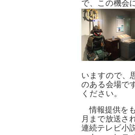
で、この機会
いますので、
のある会場で
ください。
情報提供を
月まで放送され
連続テレビ小