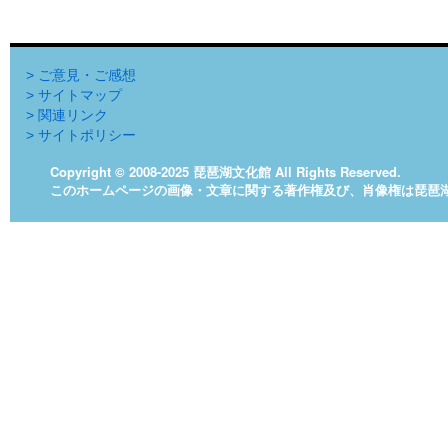
> ご意見・ご感想
> サイトマップ
> 関連リンク
> サイトポリシー
Copyright © 2008-2025 琵琶湖文化館 All Rights Reserved.
このホームページの画像・文章に関する著作権及び、肖像権は琵琶