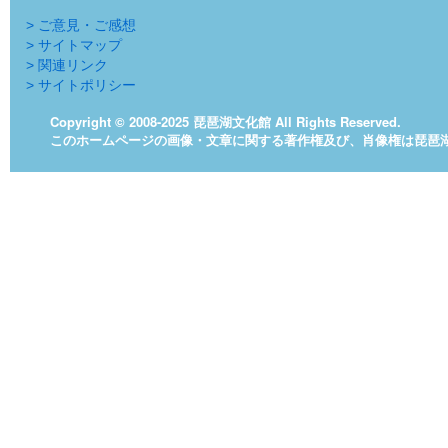
> ご意見・ご感想
> サイトマップ
> 関連リンク
> サイトポリシー
Copyright © 2008-2025 琵琶湖文化館 All Rights Reserved.
このホームページの画像・文章に関する著作権及び、肖像権は琵琶