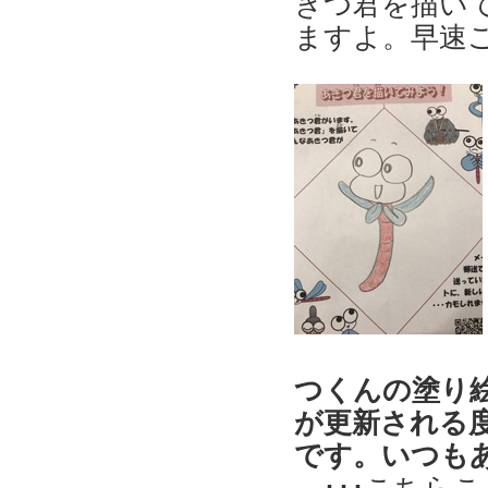
きつ君を描い
ますよ。早速
つくんの塗り
が更新される
です。いつも