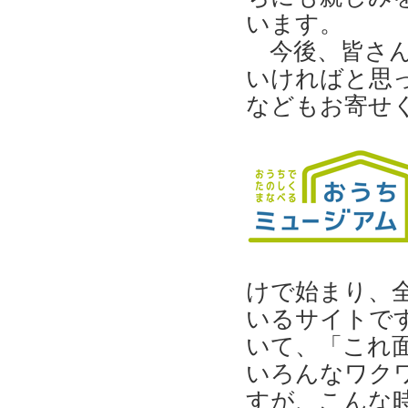
います。
今後、皆さ
いければと思
などもお寄せ
けで始まり、
いるサイトで
いて、「これ
いろんなワク
すが、こんな