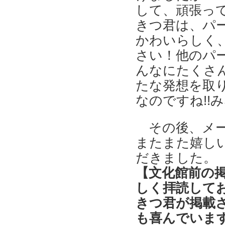
して、頑張って
きつ君は、パ
かわいらしく
さい！他のパ
んなにたくさ
たな発想を取
なのですね!!
その後、メ
またまた嬉し
だきました。
【文化館前の
しく拝読して
きつ君が掲載
も喜んでいま