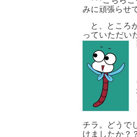
･･･こちら
みに頑張らせ
と、ところ
っていただい
チラ。
どうで
けましたか？？