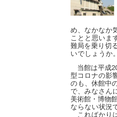
め、なかなか
ことと思いま
難局を乗り切
いでしょうか
当館は平成
型コロナの影
のも、休館中
で、みなさん
美術館・博物
ならない状況
こればかり