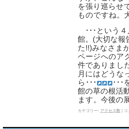
を張り巡らせ
ものですね。
･･･という
館。(大切な報
た!!)みなさ
ページへのアク
件でありまし
月にはどうな
ら･･･
･･
館の草の根活
ます。今後の
カテゴリー:
アクセス数
|
コ