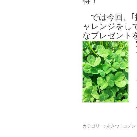
待！
では今回、
ャレンジをし
なプレゼントを
カテゴリー:
あきつ
|
コメン