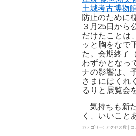
土城考古博物
防止のために
３月25日から
だけたことは
ッと胸をなで
た。会期終了
わずかとなっ
ナの影響は、
さまにはくれ
るりと展覧会
気持ちも新
く、いいこと
カテゴリー:
アクセス数
|
コ