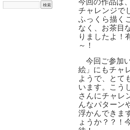
今回の作品は
チャレンジで
ふっくら描く
なく、お茶目
りましたよ！
～！
今回ご参加
絵」にもチャ
ようで、とて
います。こう
さんにチャレ
んなパターン
浮かんできま
ょうか？？！