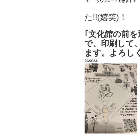
た!!(嬉笑)！
｢文化館の前
で、印刷して
ます。よろし