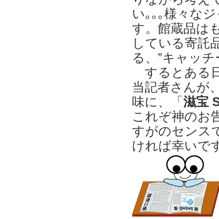
い｡｡｡様々な
す。館蔵品は
している寄託品
る、”キャッチ
するとある
当記者さんが
味に、「
滋宝 
これぞ神のお
すがのセンスで
ければ幸いで