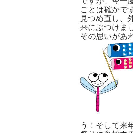
ですが、今一
ことは確かで
見つめ直し、
来にぶつけま
その思いがあ
う！そして来