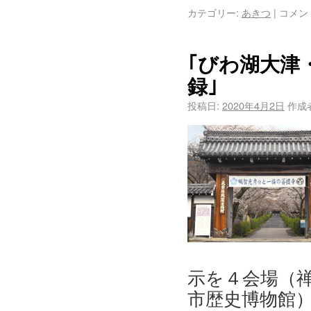
カテゴリー:
あきつ
|
コメン
｢びわ湖大津
録｣
投稿日:
2020年4月2日
作成
示を４会場（
市歴史博物館