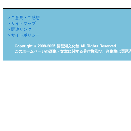
> ご意見・ご感想
> サイトマップ
> 関連リンク
> サイトポリシー
Copyright © 2008-2025 琵琶湖文化館 All Rights Reserved.
このホームページの画像・文章に関する著作権及び、肖像権は琵琶