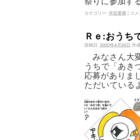
祭りに参加す
カテゴリー:
学芸業務
|
コメ
Ｒｅ:おうち
投稿日:
2020年4月20日
作成
みなさん大
うちで「あき
応募がありま
ただいているよ