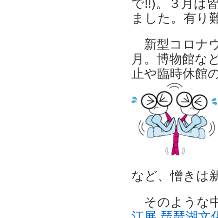
で!!)。３月
ました。有り
新型コロナ
月。博物館な
止や臨時休館
など、憎きは
そのような
江展 琵琶湖文