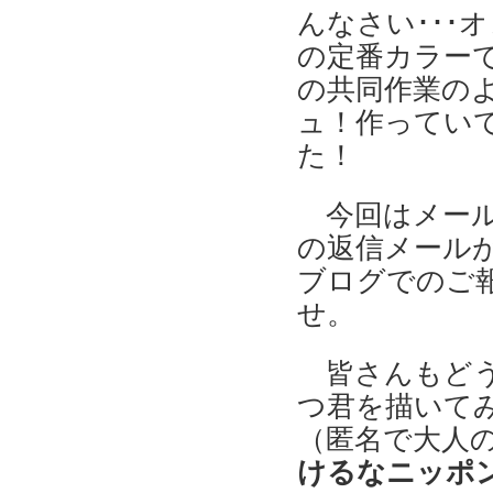
んなさい･･･
の定番カラー
の共同作業の
ュ！作ってい
た！
今回はメー
の返信メール
ブログでのご
せ。
皆さんもど
つ君を描いて
（匿名で大人の
けるなニッポ