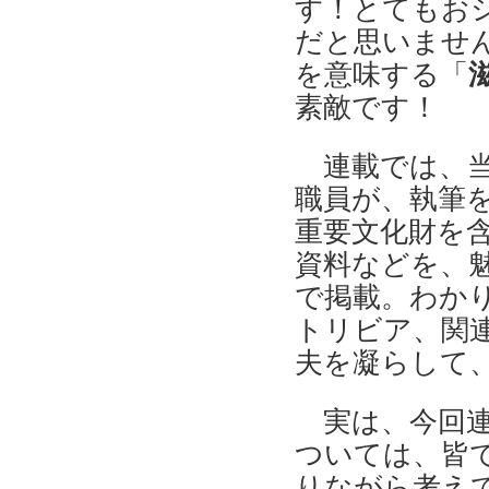
す！とてもお
だと思いません
を意味する「
滋
素敵です！
連載では、
職員が、執筆
重要文化財を
資料などを、
で掲載。わか
トリビア、関
夫を凝らして
実は、今回
ついては、皆
りながら考え