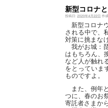
新型コロナと
投稿日:
2020年4月22日
作成
新型コロナ
される中で、
対策に挑まな
我がお城：
はもちろん、
など人が触れ
をとっていま
ものですよ。
また、例年
つに、春のお
寄託者さまか