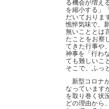
る機会が増え
を縮小する」
だいておりま
憔悴気味で、
無いこととは
たことをお察
てきた行事や
神事を「行わ
ても難しいこ
そこで、ふっ
新型コロナ
なっています
を取り巻く状
どの理由から