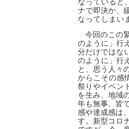
なっていると
ナで即決か、
なってしまい
今回のこの
のように」行
分だけではな
のように」行
と、思う人々
からこその感
祭りやイベン
を生み、地域
年も無事、皆
感や達成感は
す。新型コロ