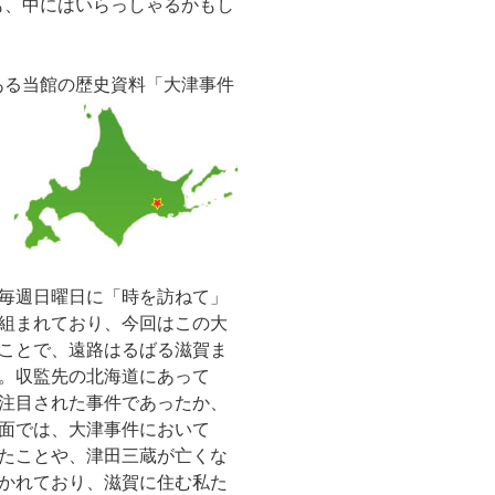
も、中にはいらっしゃるかもし
ある当館の歴史資料「大津事件
毎週日曜日に「時を訪ねて」
組まれており、今回はこの大
ことで、遠路はるばる滋賀ま
。収監先の北海道にあって
注目された事件であったか、
面では、大津事件において
たことや、津田三蔵が亡くな
かれており、滋賀に住む私た