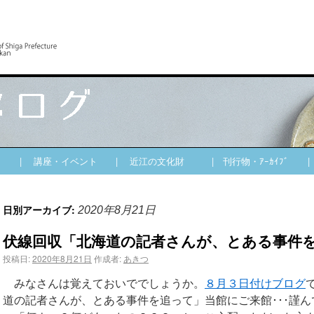
| 講座・イベント
| 近江の文化財
| 刊行物・ｱｰｶｲﾌﾞ
日別アーカイブ:
2020年8月21日
伏線回収「北海道の記者さんが、とある事件
投稿日:
2020年8月21日
作成者:
あきつ
みなさんは覚えておいででしょうか。
８月３日付けブログ
道の記者さんが、とある事件を追って」当館にご来館･･･謹