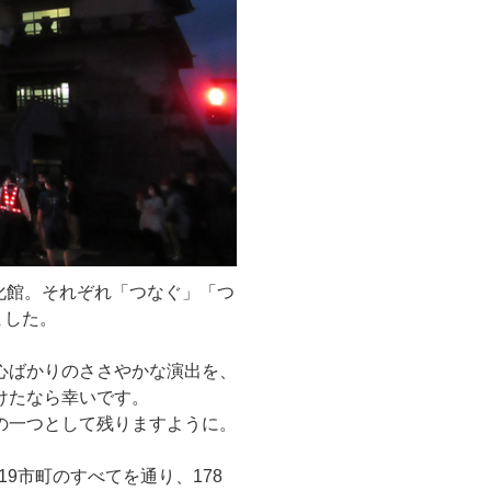
化館。それぞれ「つなぐ」「つ
ました。
心ばかりのささやかな演出を、
けたなら幸いです。
の一つとして残りますように。
19市町のすべてを通り、178