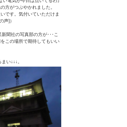
ない電気が今日は点いてるわ｣
元の方がつぶやかれました。
狙いです。気付いていただけま
の声]）
某新聞社の写真部の方が･･･こ
間をこの場所で期待してもいい
まい↓↓↓。