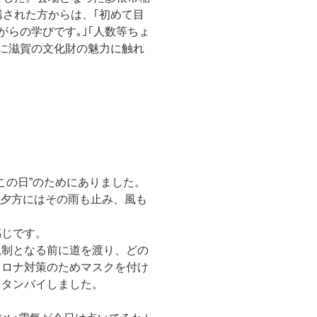
された方からは、｢初めて目
がらの学びです｡｣｢人数等ちょ
に滋賀の文化財の魅力に触れ
この日”のためにありました。
、夕方にはその雨も止み、風も
感じです。
規制となる前に道を渡り、どの
コロナ対策のためマスクを付け
スタンバイしました。