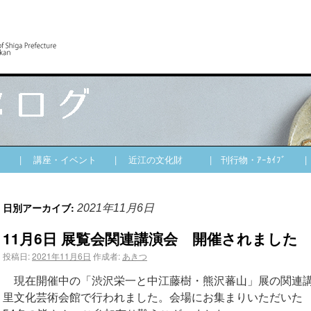
| 講座・イベント
| 近江の文化財
| 刊行物・ｱｰｶｲﾌﾞ
日別アーカイブ:
2021年11月6日
11月6日 展覧会関連講演会 開催されました
投稿日:
2021年11月6日
作成者:
あきつ
現在開催中の「渋沢栄一と中江藤樹・熊沢蕃山」展の関連講
里文化芸術会館で行われました
。会場にお集まりいただいた