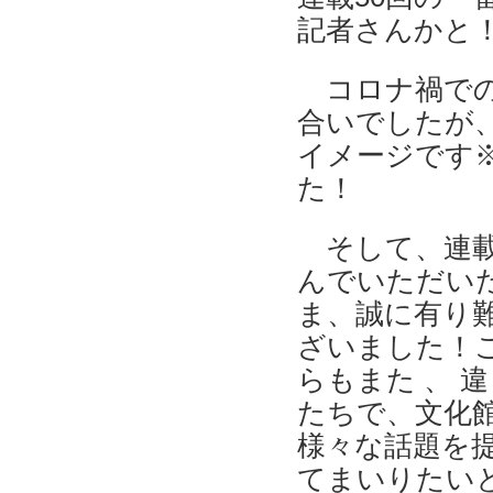
記者さんかと
コロナ禍での
合いでしたが、
イメージです
た！
そして、連
んでいただい
ま、誠に有り
ざいました！
らもまた 、 
たちで、文化
様々な話題を
てまいりたい