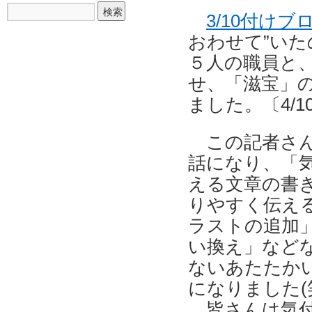
3/10付け
おわせて”い
５人の職員と
せ、「滋宝」の
ました。〔4/
この記者さん
話になり、「
える文章の書
りやすく伝え
ラストの追加
い換え」など
ないあたたかい
になりました(
皆さんは気付