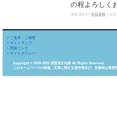
の程よろしくお
カテゴリー:
学芸業務
|
コメ
> ご意見・ご感想
> サイトマップ
> 関連リンク
> サイトポリシー
Copyright © 2008-2025 琵琶湖文化館 All Rights Reserved.
このホームページの画像・文章に関する著作権及び、肖像権は琵琶