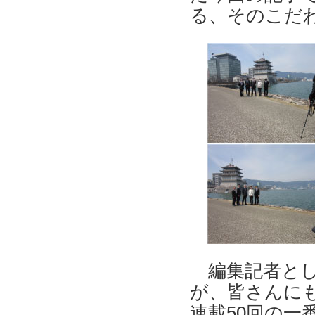
る、そのこだわり
編集記者とし
が、皆さんに
連載50回の一