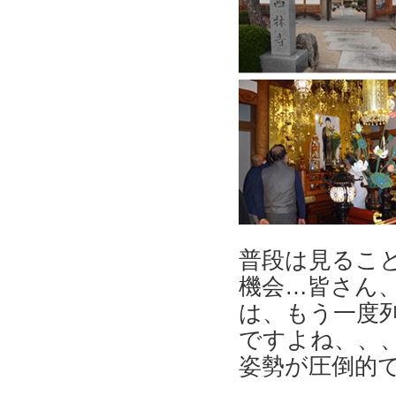
普段は見るこ
機会…皆さん
は、もう一度
ですよね、、
姿勢が圧倒的