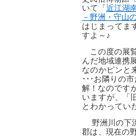
いて「
近江湖
－野洲・守山
はじまってま
すよ～♪
この度の展覧
んだ地域連携
なのかピンと
･･･お隣りの
解！なのです
いますが、「
とわかっていた
野洲川の下流
郡は、現在の