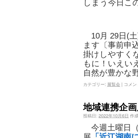
しまう今日こ
10月 29日
ます〔事前申
掛けしやすく
もに！いえいえ
自然が豊かな
カテゴリー:
展覧会
|
コメン
地域連携企画
投稿日:
2022年10月6日
作成
今週土曜日（1
展
「近江湖南