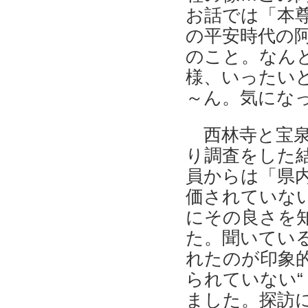
お話では「本
の平安時代の
のこと。なんと
様、いったい
～ん。気にな
西林寺と宝泉
り調査をした
員からは「県
価されていな
にその良さを
た。聞いてい
れたのが印象
られていない“
ました。探訪