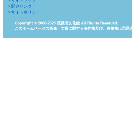
> サイトマップ
> 関連リンク
> サイトポリシー
Copyright © 2008-2025 琵琶湖文化館 All Rights Reserved.
このホームページの画像・文章に関する著作権及び、肖像権は琵琶