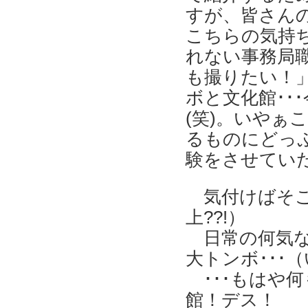
すが、皆さん
こちらの気持
れない事務局
も撮りたい！
ボと文化館･･
(笑)。いやぁ
るものにどっ
験をさせてい
気付けばそこに
上??!）
日常の何気な
大トンボ･･･
･･･もはや何
館！デス！