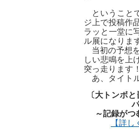
ということで
ジ上で投稿作品
ラッと一堂に
ル展になりま
当初の予想を
しい悲鳴を上
突っ走ります
あ、タイトル
〔大トンボと
～記録がつ
【詳し