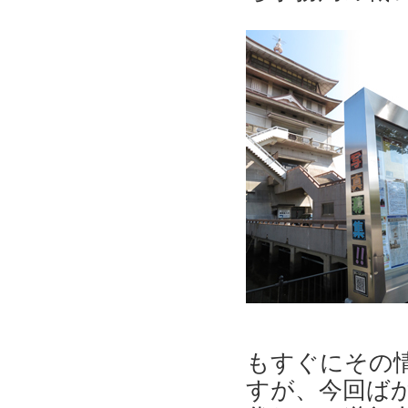
もすぐにその情
すが、今回ば