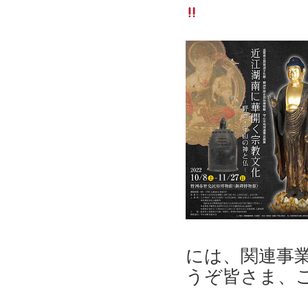
には、関連事
うぞ皆さま、