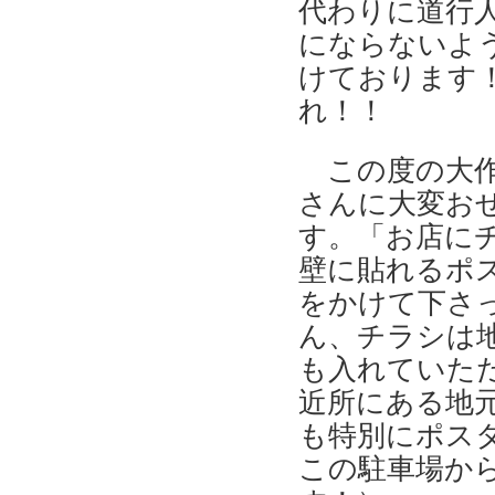
代わりに道行
にならないよ
けております！
れ！！
この度の大作
さんに大変お
す。「お店に
壁に貼れるポ
をかけて下さ
ん、チラシは
も入れていた
近所にある地
も特別にポス
この駐車場か