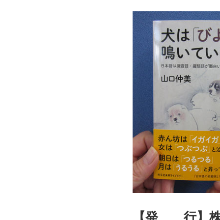
【発 行】株