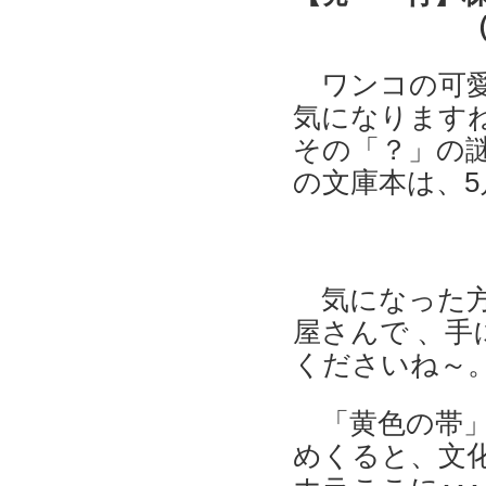
（光文社
ワンコの可愛
気になりますね
その「？」の
の文庫本は、5
気になった方
屋さんで 、手
くださいね～
「黄色の帯」
めくると、文