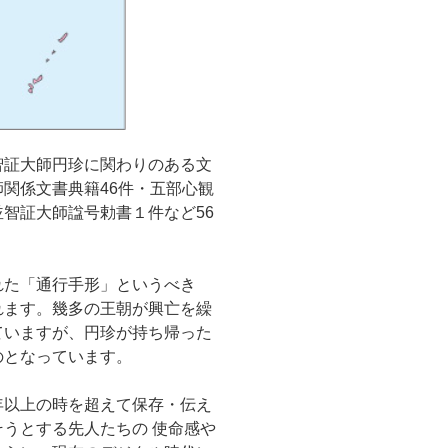
証大師円珍に関わりのある文
関係文書典籍46件・五部心観
智証大師諡号勅書１件など56
た「通行手形」というべき
れます。幾多の王朝が興亡を繰
ていますが、円珍が持ち帰った
のとなっています。
以上の時を超えて保存・伝え
うとする先人たちの 使命感や