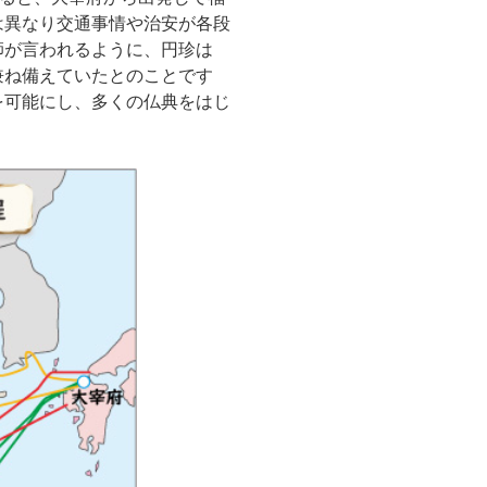
は異なり交通事情や治安が各段
師が言われるように、円珍は
兼ね備えていたとのことです
を可能にし、多くの仏典をはじ