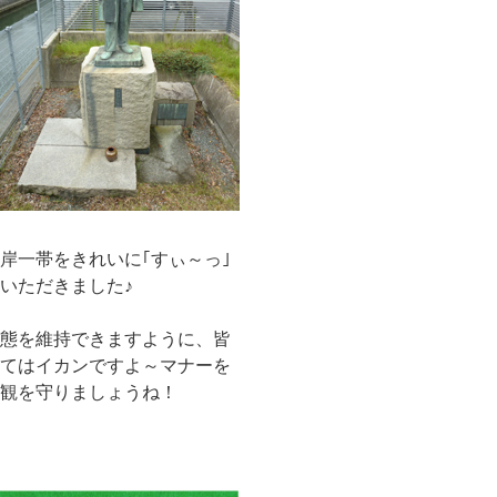
岸一帯をきれいに｢すぃ～っ｣
ていただきました♪
態を維持できますように、皆
てはイカンですよ～マナーを
景観を守りましょうね！