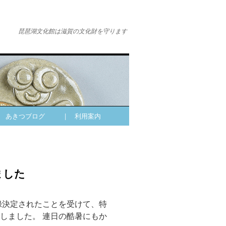
琵琶湖文化館は滋賀の文化財を守ります
| あきつブログ
| 利用案内
ました
決定されたことを受けて、特
催しました。 連日の酷暑にもか