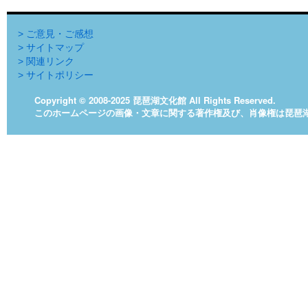
> ご意見・ご感想
> サイトマップ
> 関連リンク
> サイトポリシー
Copyright © 2008-2025 琵琶湖文化館 All Rights Reserved.
このホームページの画像・文章に関する著作権及び、肖像権は琵琶