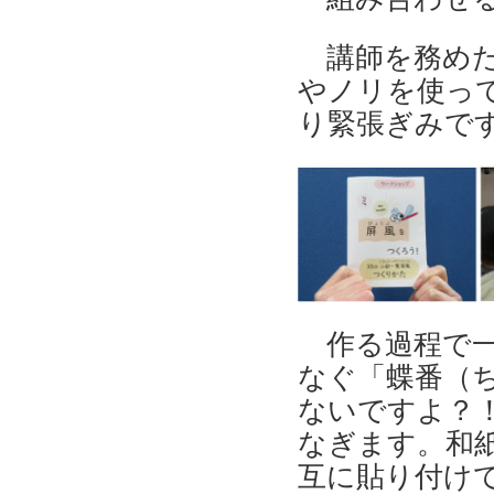
講師を務めた
やノリを使っ
り緊張ぎみです
作る過程で一
なぐ「蝶番（ち
ないですよ？
なぎます。和
互に貼り付けて