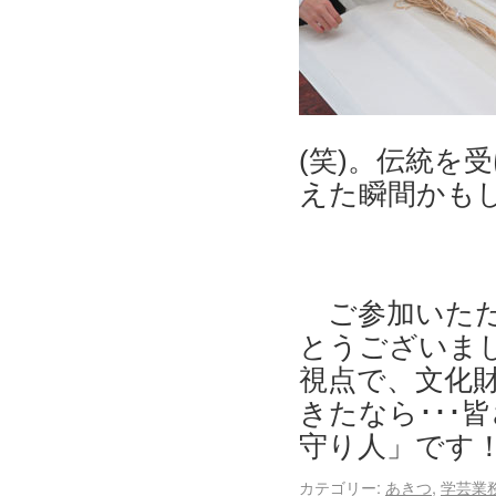
(笑)。伝統を
えた瞬間かもし
ご参加いただ
とうございま
視点で、文化
きたなら･･･
守り人」です
カテゴリー:
あきつ
,
学芸業