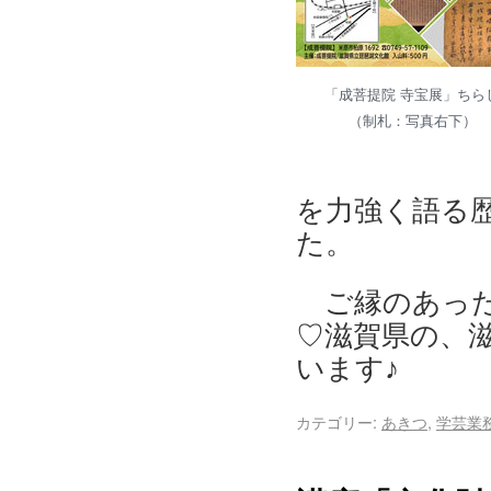
「成菩提院 寺宝展」ちら
（制札：写真右下）
を力強く語る
た。
ご縁のあった
♡滋賀県の、
います♪
カテゴリー:
あきつ
,
学芸業