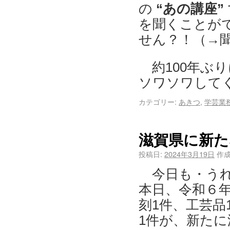
の
“あの講座”
を聞くことが
せん？！（→聞
約100年ぶり
ソワソワしてく
カテゴリー:
あきつ
,
学芸業
滋賀県に新た
投稿日:
2024年3月19日
作成
今日も・うれ
本日、令和６年
刻1件、工芸品
1件が、新た