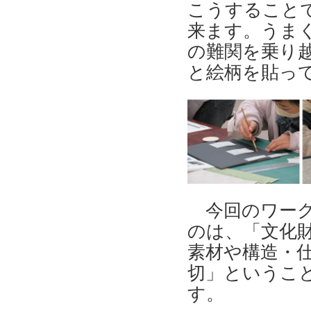
こうすること
来ます。うまく
の難関を乗り
と絵柄を貼っ
今回のワーク
のは、「文化
素材や構造・
切」ということ
す。