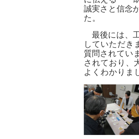
誠実さと信念
た。
最後には、工
していただき
質問されてい
されており、大
よくわかりま