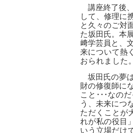
講座終了後、
して、修理に
と久々のご対
た坂田氏。本
﨑学芸員と、
来について熱
おられました
坂田氏の夢は
財の修復師に
こと･･･なの
う、未来につ
ただくことが
れが私の役目
いう立場だけで