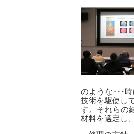
のような･･･
技術を駆使し
す。それらの結
材料を選定し