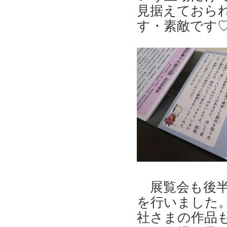
見据えておられ
す・素敵です
展覧会も後半
を行いました
社さまの作品