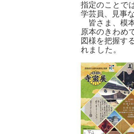
指定のことで
学芸員、見事な
皆さま、模本
原本のきわめ
図様を把握す
れました。