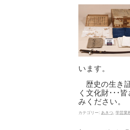
います。
歴史の生き証
く文化財･･･
みください。
カテゴリー:
あきつ
,
学芸業