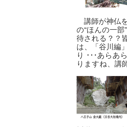
講師が神仏を
の“ほんの一部
待される？？
は、「谷川編」
り ･･･あら
りますね、講師