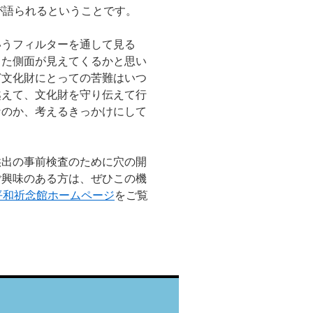
が語られるということです。
いうフィルターを通して見る
った側面が見えてくるかと思い
ど文化財にとっての苦難はいつ
越えて、文化財を守り伝えて行
なのか、考えるきっかけにして
供出の事前検査のために穴の開
ご興味のある方は、ぜひこの機
平和祈念館ホームページ
をご覧