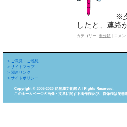
※
したと、連絡
カテゴリー:
未分類
|
コメン
> ご意見・ご感想
> サイトマップ
> 関連リンク
> サイトポリシー
Copyright © 2008-2025 琵琶湖文化館 All Rights Reserved.
このホームページの画像・文章に関する著作権及び、肖像権は琵琶