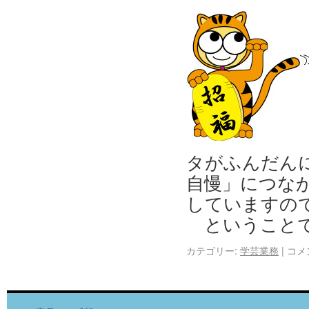
タがふんだん
自慢」につな
していますの
ということ
カテゴリー:
学芸業務
|
コメ