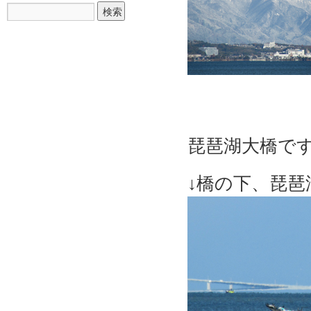
琵琶湖大橋で
↓橋の下、琵