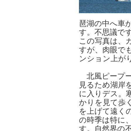
琶湖の中へ車
す。不思議で
この写真は、
すが、肉眼で
ンション上が
北風ピープ
見るため湖岸
に入りデス。
かりを見て歩
を上げて遠く
の時季は特に、
す。自然界の