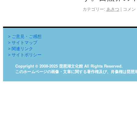
カテゴリー:
あきつ
|
コメン
> ご意見・ご感想
> サイトマップ
> 関連リンク
> サイトポリシー
Copyright © 2008-2025 琵琶湖文化館 All Rights Reserved.
このホームページの画像・文章に関する著作権及び、肖像権は琵琶