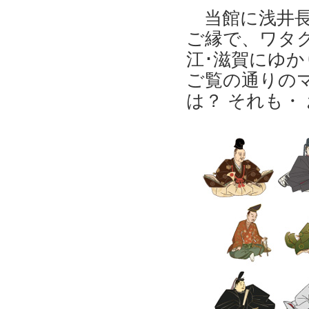
当館に浅井長
ご縁で、ワタ
江･滋賀にゆ
ご覧の通りのマ
は？ それも・ 