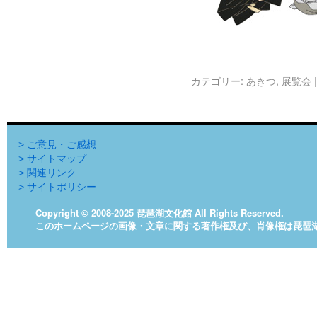
カテゴリー:
あきつ
,
展覧会
|
> ご意見・ご感想
> サイトマップ
> 関連リンク
> サイトポリシー
Copyright © 2008-2025 琵琶湖文化館 All Rights Reserved.
このホームページの画像・文章に関する著作権及び、肖像権は琵琶