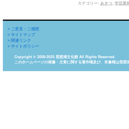
カテゴリー:
あきつ
,
学芸業
> ご意見・ご感想
> サイトマップ
> 関連リンク
> サイトポリシー
Copyright © 2008-2025 琵琶湖文化館 All Rights Reserved.
このホームページの画像・文章に関する著作権及び、肖像権は琵琶