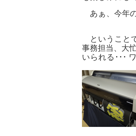
あぁ、今年
ということで
事務担当、大忙
いられる･･･