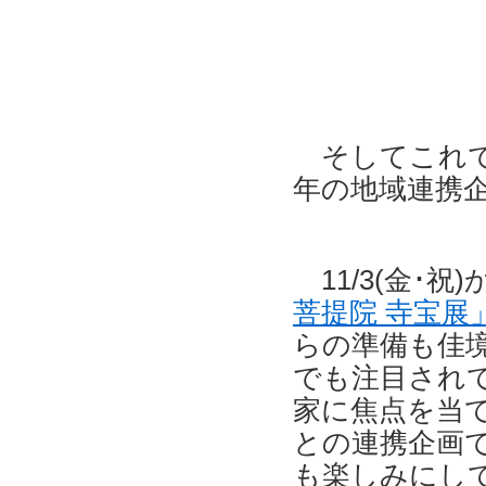
そしてこれで
年の地域連携
11/3(金･祝
菩提院 寺宝展
らの準備も佳
でも注目され
家に焦点を当
との連携企画
も楽しみにし