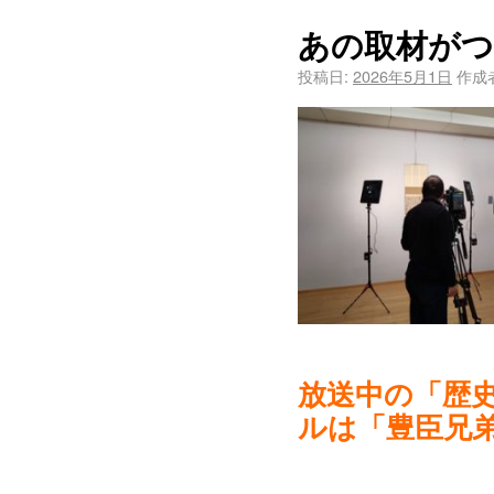
あの取材がつ
投稿日:
2026年5月1日
作成
放送中の「歴
ルは「豊臣兄