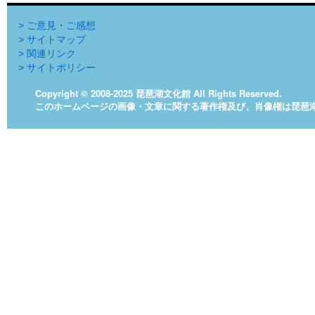
> ご意見・ご感想
> サイトマップ
> 関連リンク
> サイトポリシー
Copyright © 2008-2025 琵琶湖文化館 All Rights Reserved.
このホームページの画像・文章に関する著作権及び、肖像権は琵琶