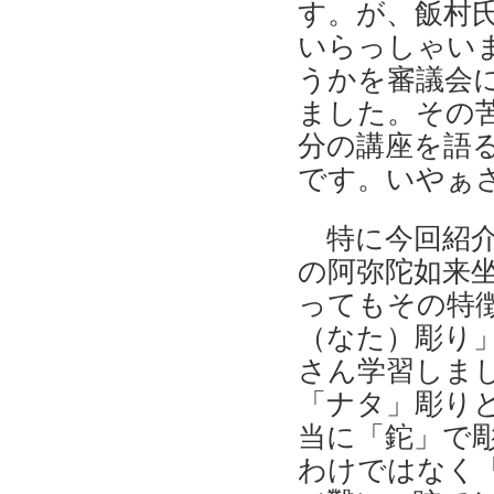
す。が、飯村
いらっしゃい
うかを審議会
ました。その
分の講座を語
です。いやぁ
特に今回紹介
の阿弥陀如来
ってもその特
（なた）彫り
さん学習しま
「ナタ」彫り
当に「鉈」で
わけではなく