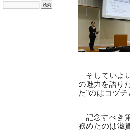
そしていよい
の魅力を語り
た”のはコヅ
記念すべき第
務めたのは滋