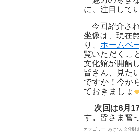
魅力の尽きな
に、注目して
今回紹介され
坐像は、現在
り、
ホームペ
覧いただくこ
文化館が開館し
皆さん、見たい
ですか！今か
ておきましょ
次回は6月1
す。皆さま奮っ
カテゴリー:
あきつ
,
文化財