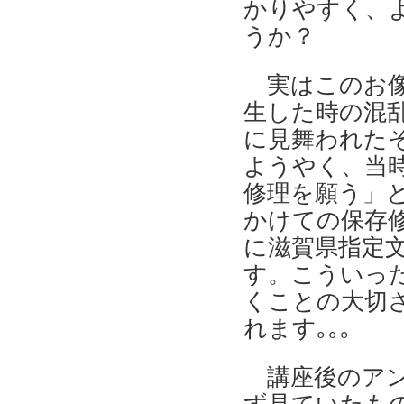
かりやすく、
うか？
実はこのお
生した時の混
に見舞われた
ようやく、当
修理を願う」
かけての保存
に滋賀県指定
す。こういっ
くことの大切
れます｡｡｡
講座後のア