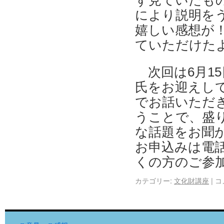
ず見ていたも
により説明を
嬉しい感想が
ていただけた
次回は6月1
氏をお迎えし
でお話いただき
うことで、盛
な話題をお聞
お申込みは電話・
くの方のご参
カテゴリー:
文化財講座
|
コ