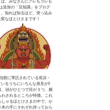
とは、みなさんにアレもコレも
今回は追加の「豆知識」をブログ
ま。知れば知るほど、突っ込み
大変なほとけさまです！
、当館に寄託されている長浜・
いるうちにいろんな発見が!!
は、頭がひとつで目が３つ、腕
らわされるところが特徴。これ
っしゃるほとけさまの中で、か
６本の手にそれぞれ持っておら