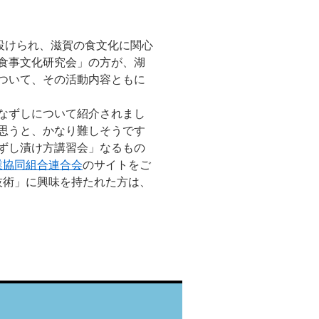
設けられ、滋賀の食文化に関心
食事文化研究会」の方が、湖
ついて、その活動内容ともに
なずしについて紹介されまし
思うと、かなり難しそうです
ずし漬け方講習会」なるもの
業協同組合連合会
のサイトをご
技術」に興味を持たれた方は、