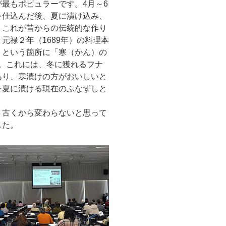
最もポピュラーです。4月～6
を仕込んだ後、夏に漬け込み、
。これが昔からの伝統的な作り
元禄２年（1689年）の料理本
」という箇所に「寒（かん）の
。これには、冬に獲れるフナ
あり、寒漬けの方がおいしいと
を夏に漬ける現在のふなずしと
古くから変わらないと思って
した。