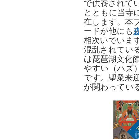
で供養されて
とともに当寺
在します。本
ードが他にも
相次いでいま
混乱されてい
は琵琶湖文化
やすい（ハズ
です。聖衆来
が関わってい