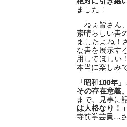
絶対に引き継
ました！
ねぇ皆さん、
素晴らしい書
ましたよね！
な書を展示す
用してほしい
本当に楽しみ
「昭和100年
その存在意義
まで、見事に
は人格なり！
寺前学芸員…さ