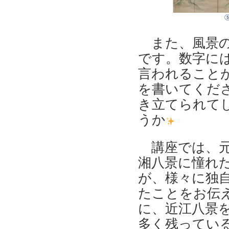
また、風景の
です。数字に
言われること
を書いてくだ
き立てられて
うか
講座では、元
湘八景に憧れ
が、様々に独
たことをお伝
に、近江八景
多く残ってい