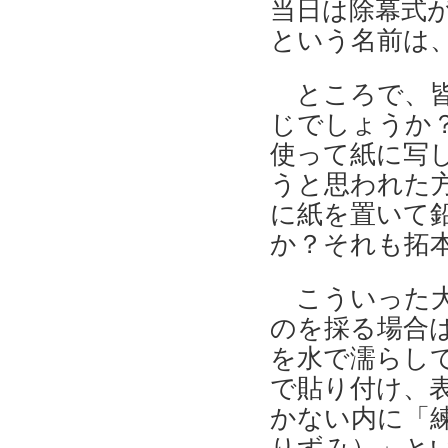
当日は除幕式
という名前は
ところで、皆
じでしょうか
使って紙に写
うと思われた
に紙を置いて
か？それも拓
こういった
のを採る場合
を水で濡らし
で貼り付け、
かない内に「