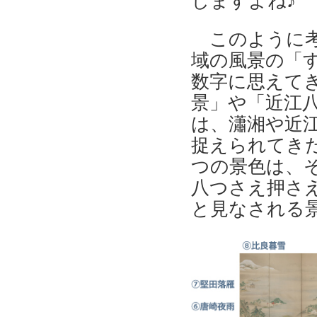
しますよね♪
このように考
域の風景の「
数字に思えて
景」や「近江
は、瀟湘や近
捉えられてき
つの景色は、
八つさえ押さ
と見なされる