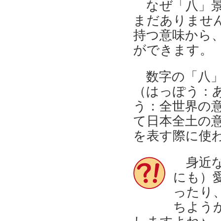
なぜ「八」景
まだありませ
持つ意味から
ができます。
数字の「八」
（はっぽう：
う：全世界の
て日本全土の
を表す際に使
身近な
にも）
ったり
ちよう