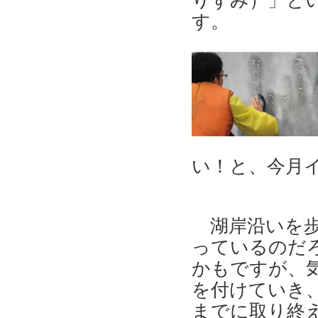
りずみ）」と
す。
い！と、今月
湖岸沿いを歩
っているのだ
かもですが、
を付けていき
までに取り終