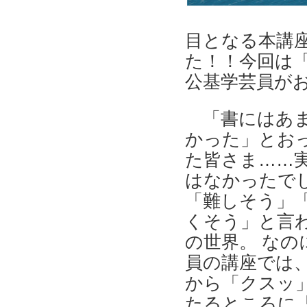
目となる本講
た！！今回は「
公基学芸員が
「書にはあま
かった」とお
た皆さま……
はなかったで
「難しそう」
くそう」と言
の世界。 なの
員の講座では
から「クスッ
たるところに