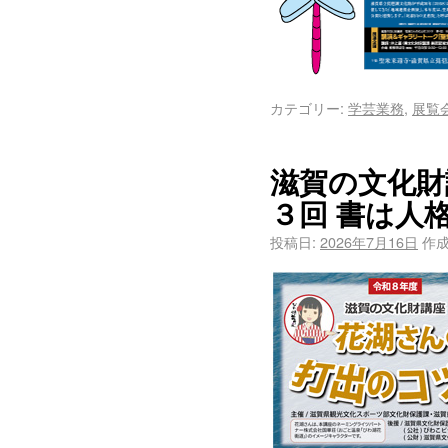
カテゴリー:
学芸業務
,
展覧
滋賀の文化財
３回 書は人
投稿日:
2026年7月16日
作成