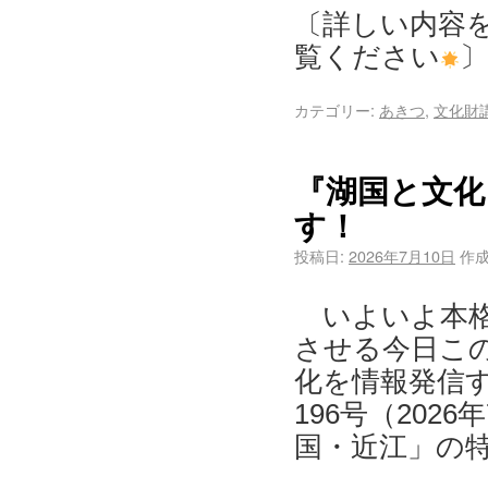
〔詳しい内容
覧ください
カテゴリー:
あきつ
,
文化財
『湖国と文化
す！
投稿日:
2026年7月10日
作成
いよいよ本格
させる今日この
化を情報発信
196号（202
国・近江」の