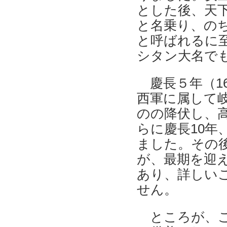
とした後、天
と名乗り、の
と呼ばれるに
シタン大名で
慶長５年（16
西軍に属して
のの降伏し、
らに慶長10年
ました。その
が、最期を迎
あり、詳しい
せん。
ところが、こ