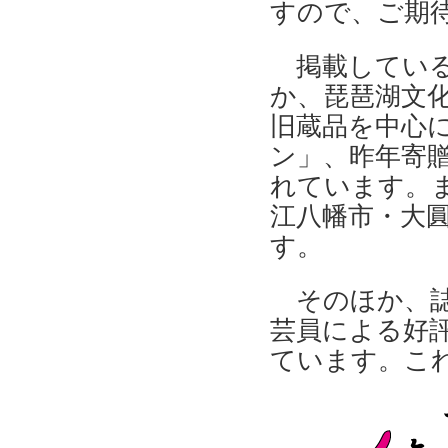
すので、ご期
掲載している
か、琵琶湖文
旧蔵品を中心
ン」、昨年寄
れています。
江八幡市・大
す。
そのほか、誌
芸員による好
ています。こ