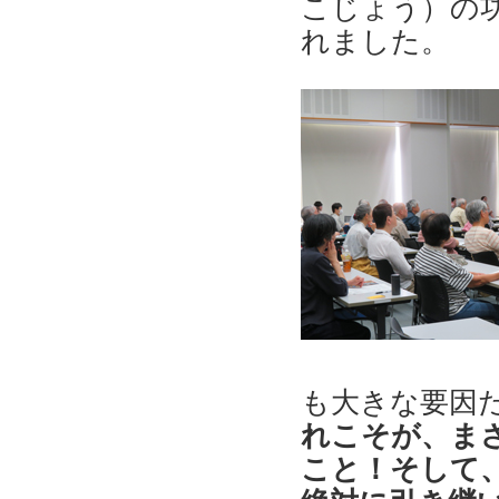
こじょう）の
れました。
も大きな要因
れこそが、ま
こと！そして