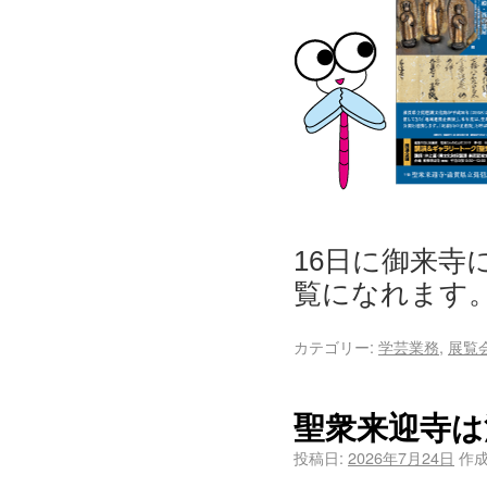
16日に御来
覧になれます
カテゴリー:
学芸業務
,
展覧
聖衆来迎寺は
投稿日:
2026年7月24日
作成