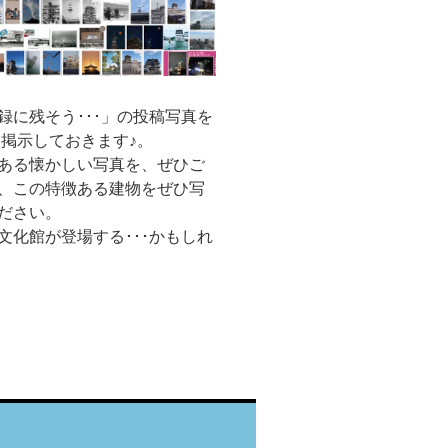
に残そう･･･」の投稿写真を
 掲示しておきます♪。
ある懐かしい写真を、ぜひご
、この特徴ある建物をぜひ写
ださい。
化館が登場する･･･かもしれ