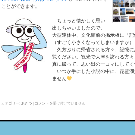
ことができます。
ちょっと懐かしく思い
出しちゃいましたので、
大型連休中、文化館前の掲示板に「記録
（すごく小さくなってしまいますが）
久方ぶりに帰省される方々、記憶に
覧ください。観光で大津を訪れる方々
真に撮って、思い出の一コマにしてく
いつか手にした小説の中に、琵琶湖文
ません
カテゴリー:
あきつ
|
コメントを受け付けていません