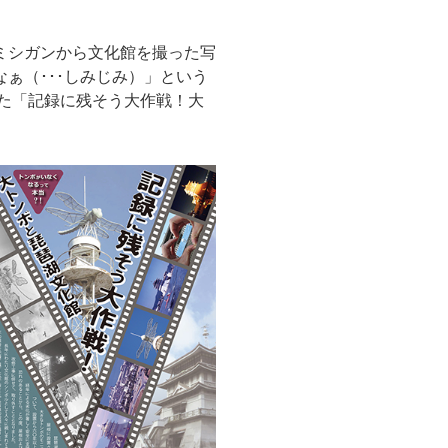
ミシガンから文化館を撮った写
ぁ（･･･しみじみ）」という
した「記録に残そう大作戦！大