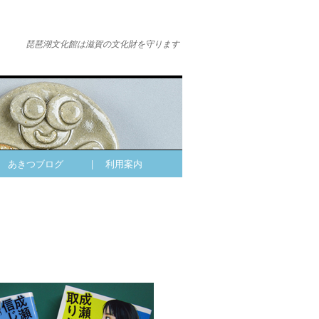
琵琶湖文化館は滋賀の文化財を守ります
| あきつブログ
| 利用案内